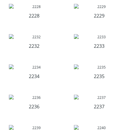
2228
2229
2232
2233
2234
2235
2236
2237