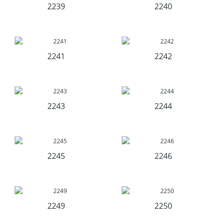
2239
2240
2241
2242
2243
2244
2245
2246
2249
2250