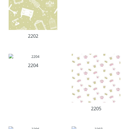
2202
2204
2205