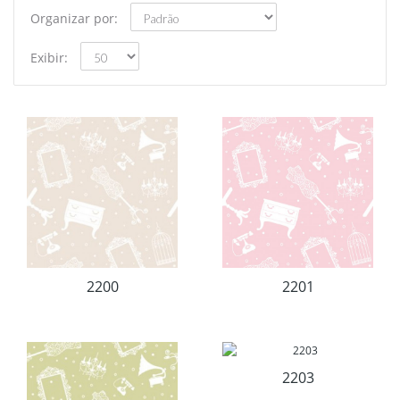
Organizar por:
Exibir:
2200
2201
2203