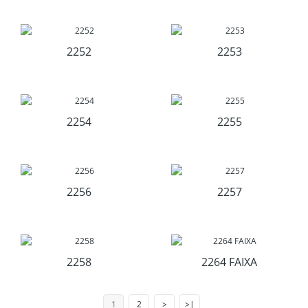
2252
2253
2254
2255
2256
2257
2258
2264 FAIXA
1
2
>
>|