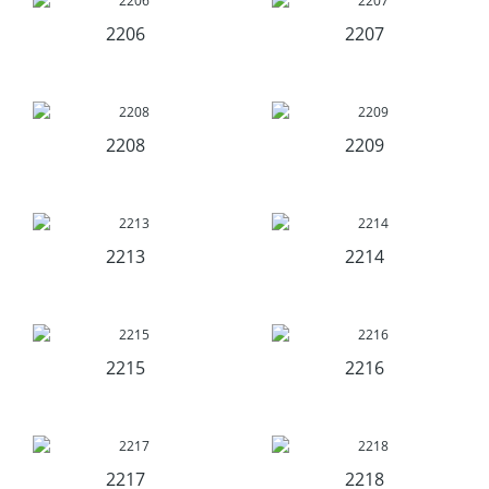
2206
2207
2208
2209
2213
2214
2215
2216
2217
2218