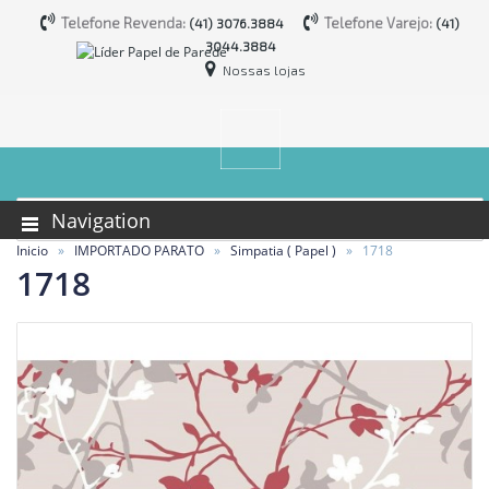
Telefone Revenda:
Telefone Varejo:
(41) 3076.3884
(41)
3044.3884
Nossas lojas
Navigation
Inicio
IMPORTADO PARATO
Simpatia ( Papel )
1718
1718