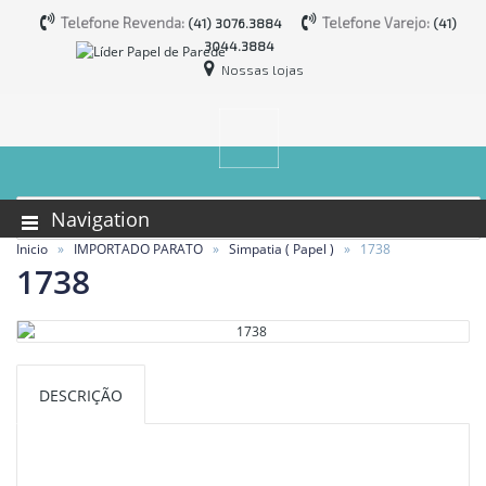
Telefone Revenda:
Telefone Varejo:
(41) 3076.3884
(41)
3044.3884
Nossas lojas
Navigation
Inicio
IMPORTADO PARATO
Simpatia ( Papel )
1738
1738
DESCRIÇÃO